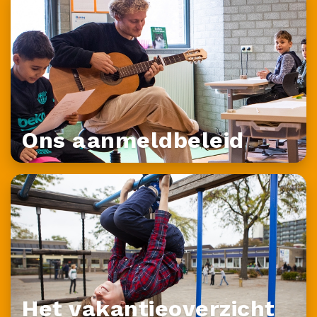
Ons aanmeldbeleid
Het vakantieoverzicht