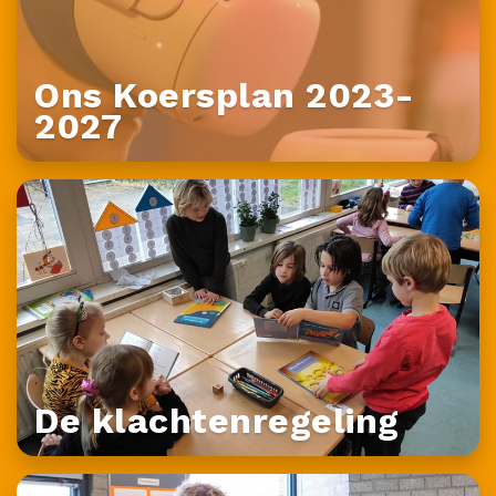
Ons Koersplan 2023-
2027
De klachtenregeling