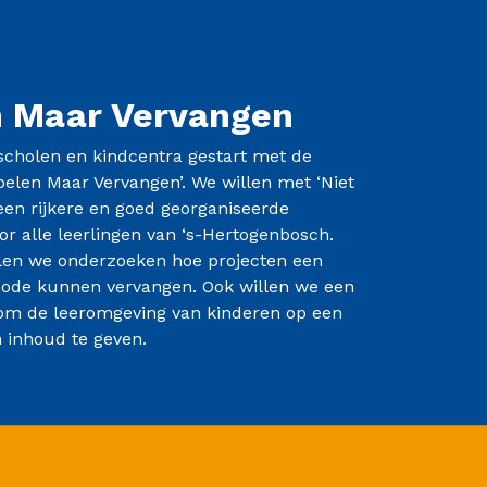
n Maar Vervangen
 scholen en kindcentra gestart met de
apelen Maar Vervangen’. We willen met ‘Niet
een rijkere en goed georganiseerde
or alle leerlingen van ‘s-Hertogenbosch.
len we onderzoeken hoe projecten een
ode kunnen vervangen. Ook willen we een
t om de leeromgeving van kinderen op een
 inhoud te geven.