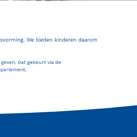
onsvorming. We bieden kinderen daarom
.
geven. Dat gebeurt via de
rparlement.