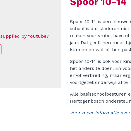
Spoor 10-14
Spoor 10-14 is een nieuwe 
school is dat kinderen nie
maken voor vmbo, havo of 
 supplied by
Youtube
?
jaar. Dat geeft hen meer t
kunnen én wat bij hen past
Spoor 10-14 is ook voor kin
het anders te doen. En voor
en/of verbreding, maar erg
voortgezet onderwijs al te
Alle basisschoolbesturen e
Hertogenbosch ondersteune
Voor meer informatie over