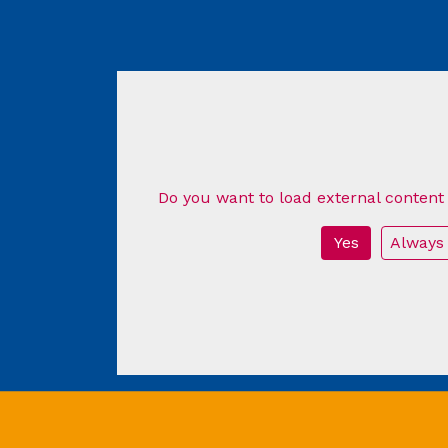
Do you want to load external content
Yes
Always