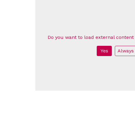
Do you want to load external content
Yes
Always