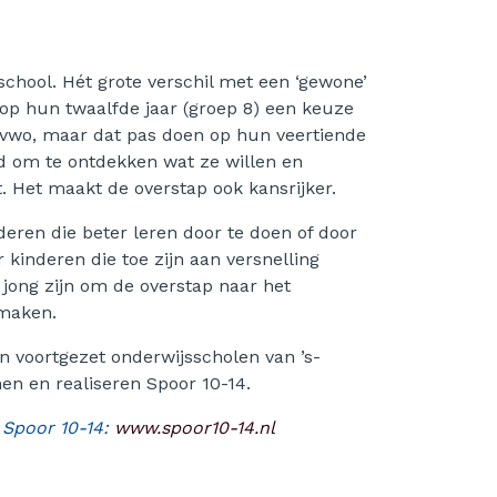
school. Hét grote verschil met een ‘gewone’
t op hun twaalfde jaar (groep 8) een keuze
vwo, maar dat pas doen op hun veertiende
ijd om te ontdekken wat ze willen en
. Het maakt de overstap ook kansrijker.
deren die beter leren door te doen of door
 kinderen die toe zijn aan versnelling
 jong zijn om de overstap naar het
 maken.
n voortgezet onderwijsscholen van ’s-
n en realiseren Spoor 10-14.
 Spoor 10-14:
www.spoor10-14.nl