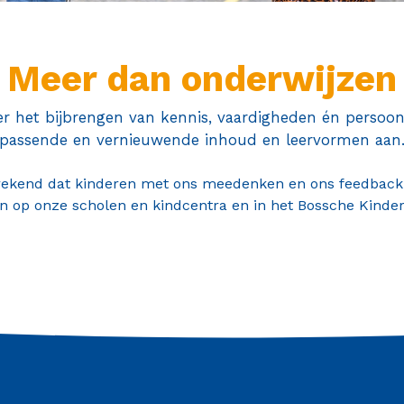
Meer dan onderwijzen
ver het bijbrengen van kennis, vaardigheden én perso
passende en vernieuwende inhoud en leervormen aan
prekend dat kinderen met ons meedenken en ons feedback 
n op onze scholen en kindcentra en in het Bossche Kinde